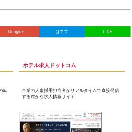
Google+
はてブ
LINE
ホテル求人ドットコム
の転
企業の人事採用担当者がリアルタイムで直接発信
する確かな求人情報サイト