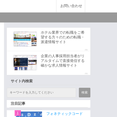
お問い合わせ
ホテル業界での転職をご希
望する方々のための転職・
派遣情報サイト
PR
企業の人事採用担当者がリ
アルタイムで直接発信する
確かな求人情報サイト
PR
サイト内検索
注目記事
フォネティックコード