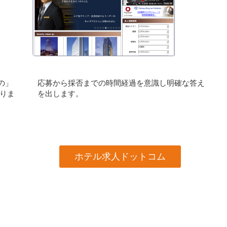
の」
応募から採否までの時間経過を意識し明確な答え
りま
を出します。
ホテル求人ドットコム