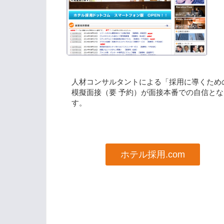
人材コンサルタントによる「採用に導くため
模擬面接（要 予約）が面接本番での自信とな
す。
ホテル採用.com