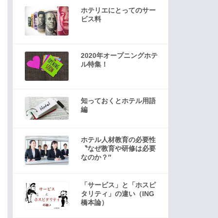
ホテリエにとってのサー
ビス料
2020年オープニングホテ
ル特集！
知っておくとホテル用語
編
ホテル人材教育の必要性
〝なぜ教育や研修は必要
なのか？″
「サービス」と「ホスピ
タリティ」の違い（ING
橋本論）