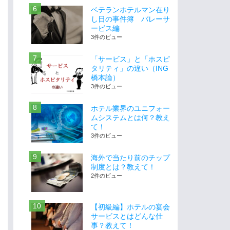
ベテランホテルマン在り
し日の事件簿 バレーサ
ービス編
3件のビュー
「サービス」と「ホスピ
タリティ」の違い（ING
橋本論）
3件のビュー
ホテル業界のユニフォー
ムシステムとは何？教え
て！
3件のビュー
海外で当たり前のチップ
制度とは？教えて！
2件のビュー
【初級編】ホテルの宴会
サービスとはどんな仕
事？教えて！