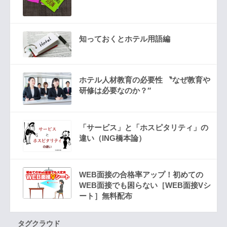
知っておくとホテル用語編
ホテル人材教育の必要性 〝なぜ教育や
研修は必要なのか？″
「サービス」と「ホスピタリティ」の
違い（ING橋本論）
WEB面接の合格率アップ！初めての
WEB面接でも困らない［WEB面接Vシ
ート］無料配布
タグクラウド