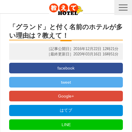
「グランド」と付く名前のホテルが多
い理由は？教えて！
［記事公開日］2016年12月22日 12時21分
［最終更新日］2020年03月16日 16時51分
facebook
tweet
Google+
はてブ
LINE