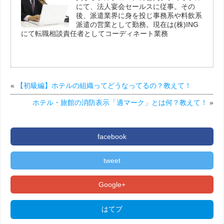
にて、法人宴会セールスに従事。その
後、派遣業界に身を投じ事務系や料飲系
派遣の営業として勤務。現在は(株)ING
にて転職相談責任者としてコーディネート業務
«
【初級編】ホテルの組織ってどうなってるの？教えて！
ホテル・旅館の消防表示「適マーク」とは何？教えて！
»
facebook
tweet
Google+
はてブ