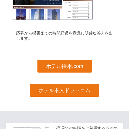
応募から採否までの時間経過を意識し明確な答えを出
します。
ホテル採用.com
ホテル求人ドットコム
ホテル業界での転職をご希望する方々の