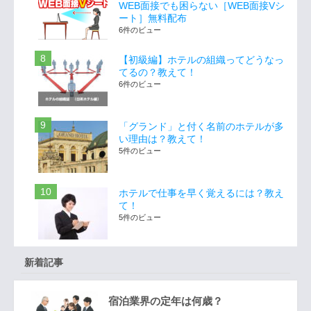
WEB面接でも困らない［WEB面接Vシ
ート］無料配布
6件のビュー
【初級編】ホテルの組織ってどうなっ
てるの？教えて！
6件のビュー
「グランド」と付く名前のホテルが多
い理由は？教えて！
5件のビュー
ホテルで仕事を早く覚えるには？教え
て！
5件のビュー
新着記事
宿泊業界の定年は何歳？