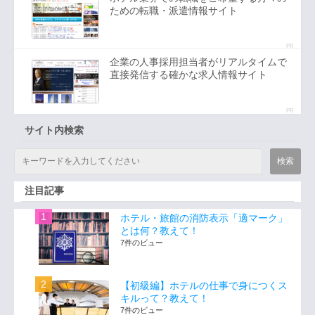
ための転職・派遣情報サイト
PR
企業の人事採用担当者がリアルタイムで
直接発信する確かな求人情報サイト
PR
サイト内検索
注目記事
ホテル・旅館の消防表示「適マーク」
とは何？教えて！
7件のビュー
【初級編】ホテルの仕事で身につくス
キルって？教えて！
7件のビュー