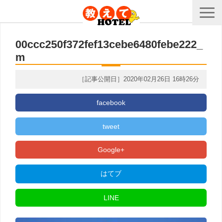
00ccc250f372fef13cebe6480febe222_
m
［記事公開日］2020年02月26日 16時26分
facebook
tweet
Google+
はてブ
LINE