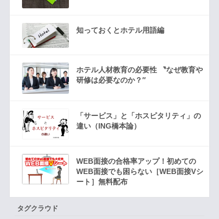
知っておくとホテル用語編
ホテル人材教育の必要性 〝なぜ教育や
研修は必要なのか？″
「サービス」と「ホスピタリティ」の
違い（ING橋本論）
WEB面接の合格率アップ！初めての
WEB面接でも困らない［WEB面接Vシ
ート］無料配布
タグクラウド