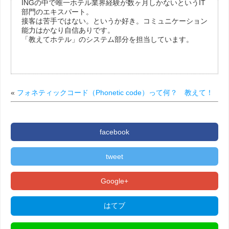
INGの中で唯一ホテル業界経験が数ヶ月しかないというIT
部門のエキスパート。
接客は苦手ではない。というか好き。コミュニケーション
能力はかなり自信ありです。
「教えてホテル」のシステム部分を担当しています。
«
フォネティックコード（Phonetic code）って何？ 教えて！
facebook
tweet
Google+
はてブ