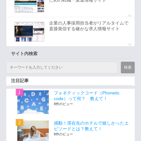
PR
企業の人事採用担当者がリアルタイムで
直接発信する確かな求人情報サイト
PR
サイト内検索
注目記事
フォネティックコード（Phonetic
code）って何？ 教えて！
8件のビュー
感動！滞在先のホテルで嬉しかったエ
ピソードとは？教えて！
8件のビュー