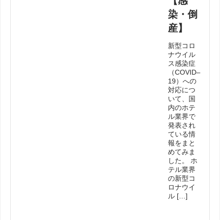
【感
染・倒
産】
新型コロ
ナウイル
ス感染症
（COVID–
19）への
対応につ
いて、国
内のホテ
ル業界で
発表され
ている情
報をまと
めてみま
した。 ホ
テル業界
の新型コ
ロナウイ
ル […]