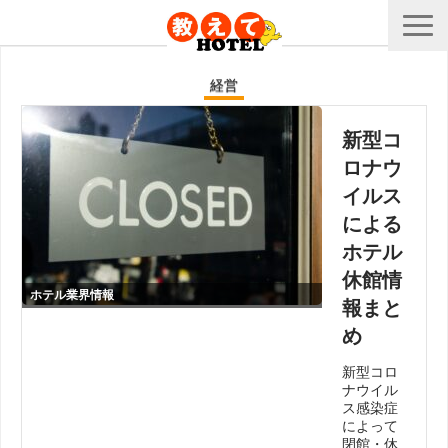
経営
新型コ
ロナウ
イルス
による
ホテル
休館情
ホテル業界情報
報まと
め
新型コロ
ナウイル
ス感染症
によって
閉館・休