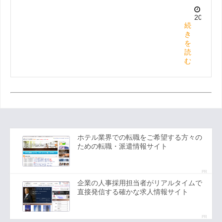
2020.7.2
続
き
を
読
む
ホテル業界での転職をご希望する方々の
ための転職・派遣情報サイト
PR
企業の人事採用担当者がリアルタイムで
直接発信する確かな求人情報サイト
PR