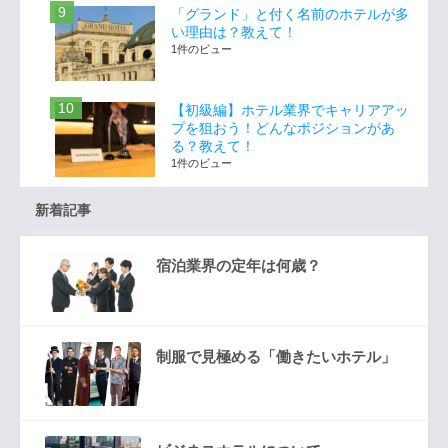
「グランド」と付く名前のホテルが多
い理由は？教えて！
1件のビュー
【初級編】ホテル業界でキャリアアッ
プを狙おう！どんなポジションがあ
る？教えて！
1件のビュー
新着記事
宿泊業界の定年は何歳？
制服で見極める「働きたいホテル」