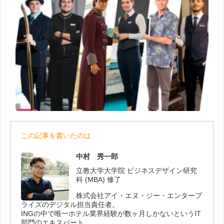
この記事を書いたのは
中村 秀一郎
立教大学大学院 ビジネスデザイン研究
科 (MBA) 修了
株式会社アイ・エヌ・ジー・エンタープ
ライズのデジタル担当責任者。
INGの中で唯一ホテル業界経験が数ヶ月しかないというIT
部門のエキスパート。