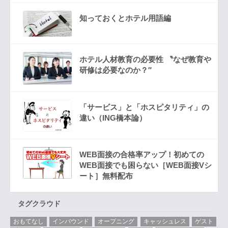
知っておくとホテル用語編
ホテル人材教育の必要性 〝なぜ教育や
研修は必要なのか？″
「サービス」と「ホスピタリティ」の
違い（ING橋本論）
WEB面接の合格率アップ！初めての
WEB面接でも困らない［WEB面接Vシ
ート］無料配布
タグクラウド
おもてなし
インバウンド
オープニング
キャッシュレス
ゲスト