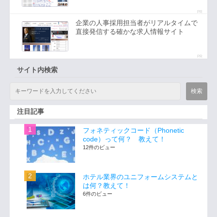
PR
企業の人事採用担当者がリアルタイムで
直接発信する確かな求人情報サイト
PR
サイト内検索
注目記事
フォネティックコード（Phonetic
code）って何？ 教えて！
12件のビュー
ホテル業界のユニフォームシステムと
は何？教えて！
6件のビュー