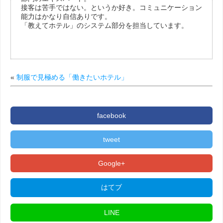
接客は苦手ではない。というか好き。コミュニケーション
能力はかなり自信ありです。
「教えてホテル」のシステム部分を担当しています。
«
制服で見極める「働きたいホテル」
facebook
tweet
Google+
はてブ
LINE