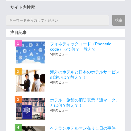
サイト内検索
注目記事
フォネティックコード（Phonetic
code）って何？ 教えて！
5件のビュー
海外のホテルと日本のホテルサービス
の違いは？教えて！
4件のビュー
ホテル・旅館の消防表示「適マーク」
とは何？教えて！
4件のビュー
ベテランホテルマン在りし日の事件