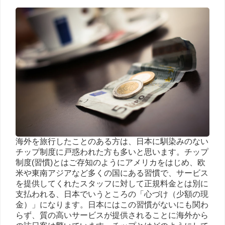
海外を旅行したことのある方は、日本に馴染みのない
チップ制度に戸惑われた方も多いと思います。チップ
制度(習慣)とはご存知のようにアメリカをはじめ、欧
米や東南アジアなど多くの国にある習慣で、サービス
を提供してくれたスタッフに対して正規料金とは別に
支払われる、日本でいうところの「心づけ（少額の現
金）」になります。日本にはこの習慣がないにも関わ
らず、質の高いサービスが提供されることに海外から