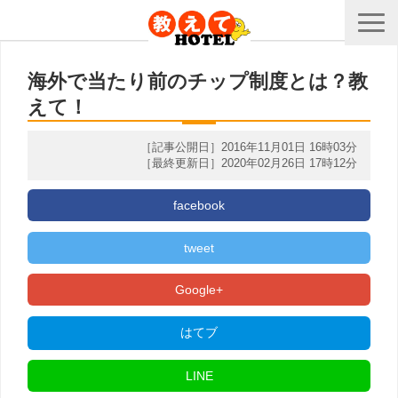
海外で当たり前のチップ制度とは？教
えて！
［記事公開日］2016年11月01日 16時03分
［最終更新日］2020年02月26日 17時12分
facebook
tweet
Google+
はてブ
LINE