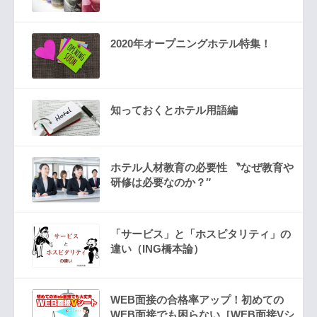
2020年オープニングホテル特集！
知っておくとホテル用語編
ホテル人材教育の必要性 〝なぜ教育や
研修は必要なのか？″
「サービス」と「ホスピタリティ」の
違い（ING橋本論）
WEB面接の合格率アップ！初めての
WEB面接でも困らない［WEB面接Vシ