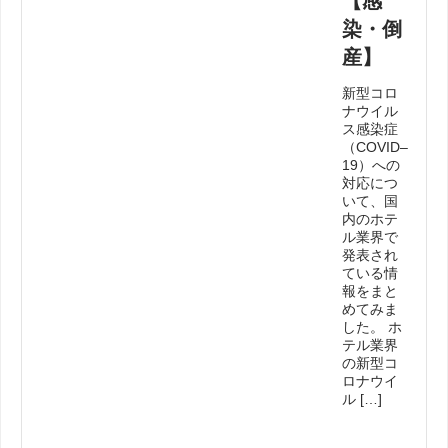
【感
染・倒
産】
新型コロ
ナウイル
ス感染症
（COVID–
19）への
対応につ
いて、国
内のホテ
ル業界で
発表され
ている情
報をまと
めてみま
した。 ホ
テル業界
の新型コ
ロナウイ
ル […]