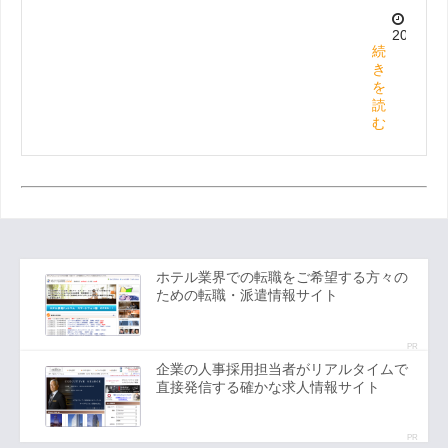
2020.7.2
続
き
を
読
む
ホテル業界での転職をご希望する方々の
ための転職・派遣情報サイト
PR
企業の人事採用担当者がリアルタイムで
直接発信する確かな求人情報サイト
PR