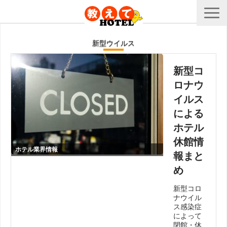
新型ウイルス
新型コ
ロナウ
イルス
による
ホテル
休館情
ホテル業界情報
報まと
め
新型コロ
ナウイル
ス感染症
によって
閉館・休