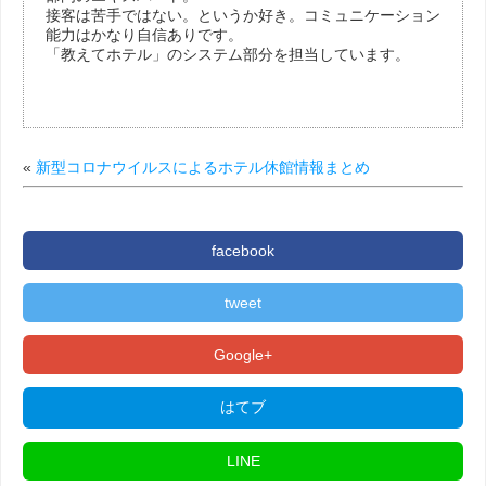
接客は苦手ではない。というか好き。コミュニケーション
能力はかなり自信ありです。
「教えてホテル」のシステム部分を担当しています。
«
新型コロナウイルスによるホテル休館情報まとめ
facebook
tweet
Google+
はてブ
LINE