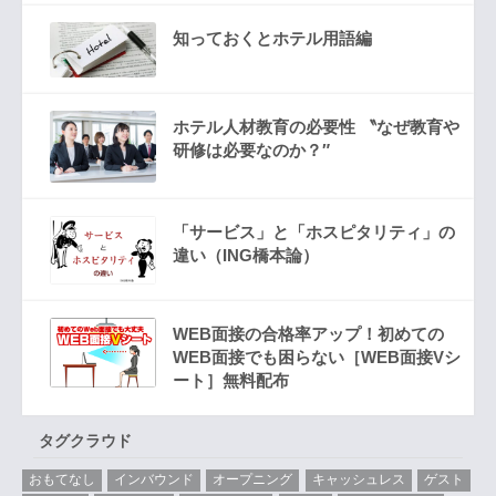
知っておくとホテル用語編
ホテル人材教育の必要性 〝なぜ教育や
研修は必要なのか？″
「サービス」と「ホスピタリティ」の
違い（ING橋本論）
WEB面接の合格率アップ！初めての
WEB面接でも困らない［WEB面接Vシ
ート］無料配布
タグクラウド
おもてなし
インバウンド
オープニング
キャッシュレス
ゲスト