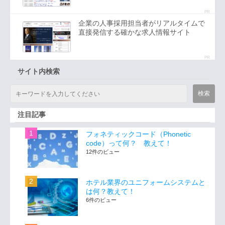
PR
企業の人事採用担当者がリアルタイムで
直接発信する確かな求人情報サイト
PR
サイト内検索
注目記事
フォネティックコード（Phonetic
code）って何？ 教えて！
12件のビュー
ホテル業界のユニフォームシステムと
は何？教えて！
6件のビュー