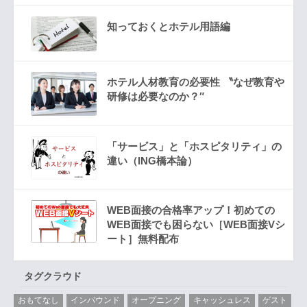
知っておくとホテル用語編
ホテル人材教育の必要性 〝なぜ教育や
研修は必要なのか？″
「サービス」と「ホスピタリティ」の
違い（ING橋本論）
WEB面接の合格率アップ！初めての
WEB面接でも困らない［WEB面接Vシ
ート］無料配布
タグクラウド
おもてなし
インバウンド
オープニング
キャッシュレス
ゲスト