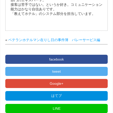
接客は苦手ではない。というか好き。コミュニケーション
能力はかなり自信ありです。
「教えてホテル」のシステム部分を担当しています。
«
ベテランホテルマン在りし日の事件簿 バレーサービス編
facebook
tweet
Google+
はてブ
LINE