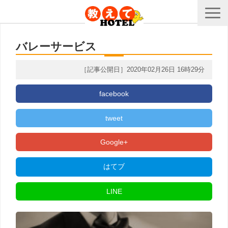
バレーサービス
［記事公開日］2020年02月26日 16時29分
facebook
tweet
Google+
はてブ
LINE