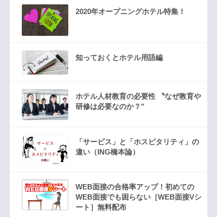
2020年オープニングホテル特集！
知っておくとホテル用語編
ホテル人材教育の必要性 〝なぜ教育や
研修は必要なのか？″
「サービス」と「ホスピタリティ」の
違い（ING橋本論）
WEB面接の合格率アップ！初めての
WEB面接でも困らない［WEB面接Vシ
ート］無料配布