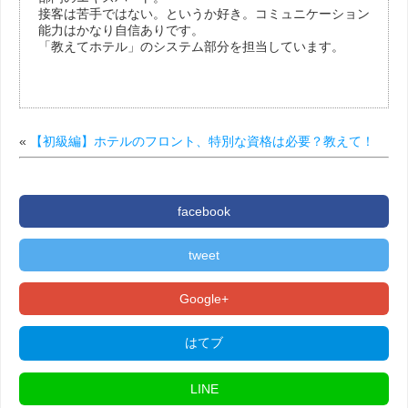
接客は苦手ではない。というか好き。コミュニケーション
能力はかなり自信ありです。
「教えてホテル」のシステム部分を担当しています。
«
【初級編】ホテルのフロント、特別な資格は必要？教えて！
facebook
tweet
Google+
はてブ
LINE