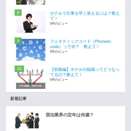
ホテルで仕事を早く覚えるには？教え
て！
5件のビュー
フォネティックコード（Phonetic
code）って何？ 教えて！
5件のビュー
【初級編】ホテルの組織ってどうなっ
てるの？教えて！
5件のビュー
新着記事
宿泊業界の定年は何歳？