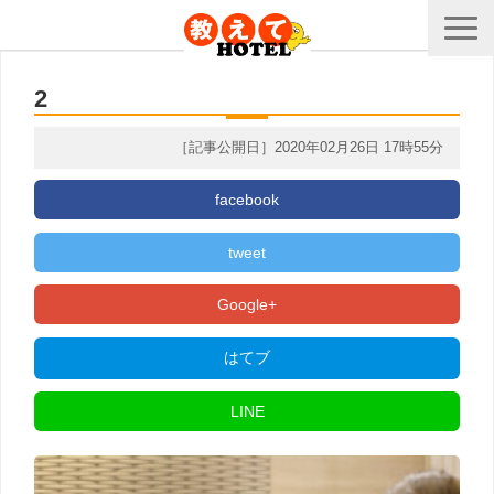
2
［記事公開日］2020年02月26日 17時55分
facebook
tweet
Google+
はてブ
LINE