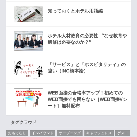
知っておくとホテル用語編
ホテル人材教育の必要性 〝なぜ教育や
研修は必要なのか？″
「サービス」と「ホスピタリティ」の
違い（ING橋本論）
WEB面接の合格率アップ！初めての
WEB面接でも困らない［WEB面接Vシ
ート］無料配布
タグクラウド
おもてなし
インバウンド
オープニング
キャッシュレス
ゲスト