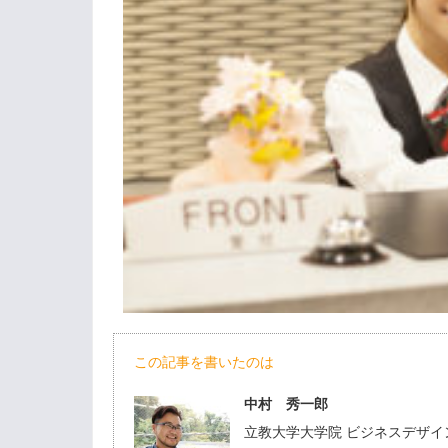
この記事を書いたのは
中村 秀一郎
立教大学大学院 ビジネスデザイン研