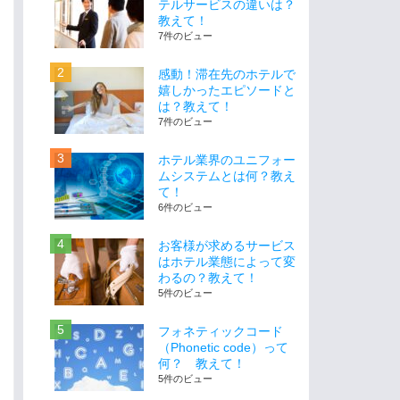
テルサービスの違いは？
教えて！
7件のビュー
感動！滞在先のホテルで
嬉しかったエピソードと
は？教えて！
7件のビュー
ホテル業界のユニフォー
ムシステムとは何？教え
て！
6件のビュー
お客様が求めるサービス
はホテル業態によって変
わるの？教えて！
5件のビュー
フォネティックコード
（Phonetic code）って
何？ 教えて！
5件のビュー