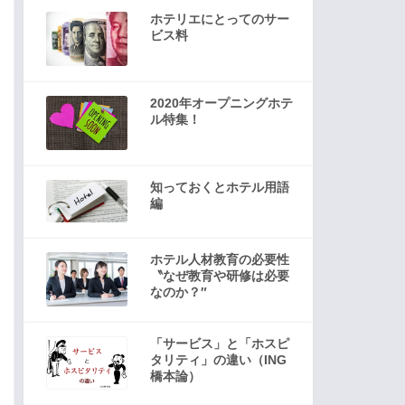
ホテリエにとってのサー
ビス料
2020年オープニングホテ
ル特集！
知っておくとホテル用語
編
ホテル人材教育の必要性
〝なぜ教育や研修は必要
なのか？″
「サービス」と「ホスピ
タリティ」の違い（ING
橋本論）