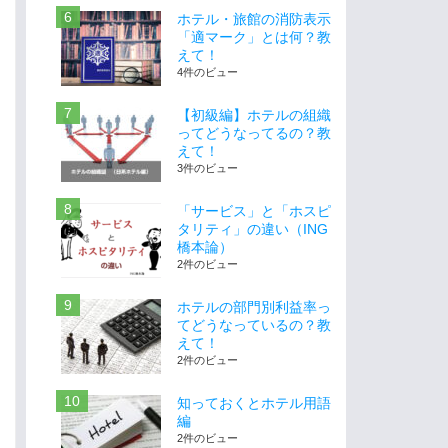
ホテル・旅館の消防表示
「適マーク」とは何？教
えて！
4件のビュー
【初級編】ホテルの組織
ってどうなってるの？教
えて！
3件のビュー
「サービス」と「ホスピ
タリティ」の違い（ING
橋本論）
2件のビュー
ホテルの部門別利益率っ
てどうなっているの？教
えて！
2件のビュー
知っておくとホテル用語
編
2件のビュー