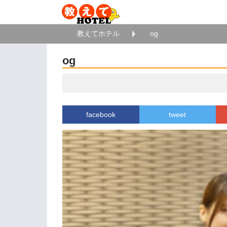
教えてホテル
og
og
facebook
tweet