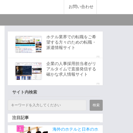
お問い合わせ
ホテル業界での転職をご希
望する方々のための転職・
派遣情報サイト
PR
企業の人事採用担当者がリ
アルタイムで直接発信する
確かな求人情報サイト
PR
サイト内検索
注目記事
海外のホテルと日本のホ