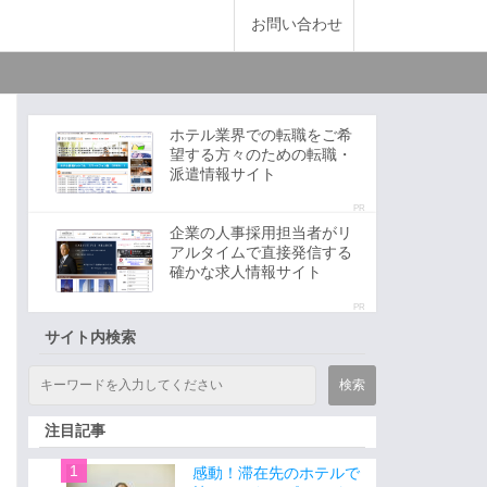
お問い合わせ
ホテル業界での転職をご希
望する方々のための転職・
派遣情報サイト
PR
企業の人事採用担当者がリ
アルタイムで直接発信する
確かな求人情報サイト
PR
サイト内検索
注目記事
感動！滞在先のホテルで