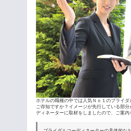
ホテルの職種の中では人気Ｎｏ１のブライダ
ご存知ですか？イメージが先行している部分
ディネーターに取材をしましたので、ご案内
ブライダルコーディネーターの具体的な