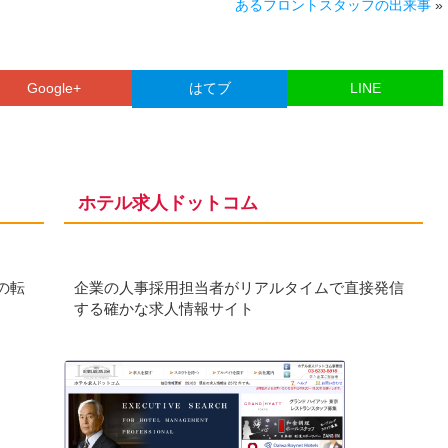
あるフロントスタッフの出来事
»
Google+
はてブ
LINE
ホテル求人ドットコム
の転
企業の人事採用担当者がリアルタイムで直接発信
する確かな求人情報サイト