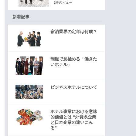
2件のビュー
新着記事
宿泊業界の定年は何歳？
制服で見極める「働きた
いホテル」
ビジネスホテルについて
ホテル事業における意味
的価値とは “外資系企業
と日本企業の違いにみ
る”