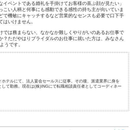
なイベントである婚礼を手掛けてお客様の喜ぶ顔が見たい」
っこい人柄と何事にも感動できる感性の持ち主が向いていま
どで機敏にキャッチするなど営業的なセンスも必要で口下手
てはいけません。
けでは務まらない、なかなか難しくやりがいのあるお仕事で
か？ただやはりブライダルのお仕事に就いた方は、みなさん
ようです。
ィホテルにて、法人宴会セールスに従事。その後、派遣業界に身を
して勤務。現在は(株)INGにて転職相談責任者としてコーディネー