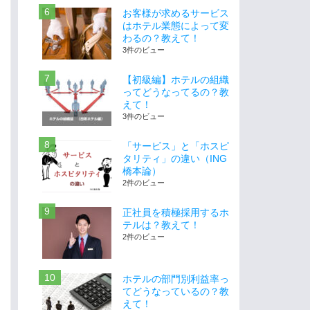
お客様が求めるサービス
はホテル業態によって変
わるの？教えて！
3件のビュー
【初級編】ホテルの組織
ってどうなってるの？教
えて！
3件のビュー
「サービス」と「ホスピ
タリティ」の違い（ING
橋本論）
2件のビュー
正社員を積極採用するホ
テルは？教えて！
2件のビュー
ホテルの部門別利益率っ
てどうなっているの？教
えて！