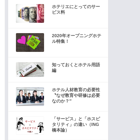
ホテリエにとってのサー
ビス料
2020年オープニングホテ
ル特集！
知っておくとホテル用語
編
ホテル人材教育の必要性
〝なぜ教育や研修は必要
なのか？″
「サービス」と「ホスピ
タリティ」の違い（ING
橋本論）