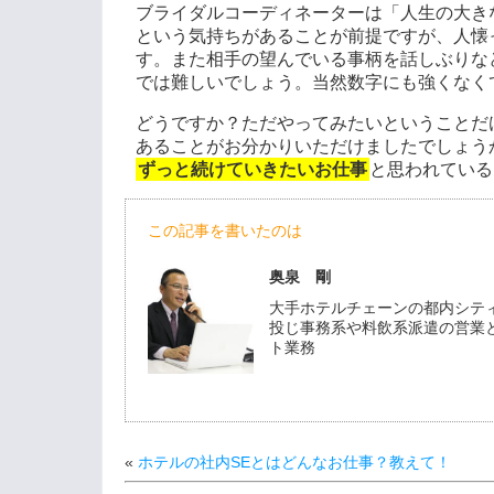
ブライダルコーディネーターは「人生の大き
という気持ちがあることが前提ですが、人懐
す。また相手の望んでいる事柄を話しぶりな
では難しいでしょう。当然数字にも強くなく
どうですか？ただやってみたいということだ
あることがお分かりいただけましたでしょう
ずっと続けていきたいお仕事
と思われている
この記事を書いたのは
奥泉 剛
大手ホテルチェーンの都内シテ
投じ事務系や料飲系派遣の営業と
ト業務
«
ホテルの社内SEとはどんなお仕事？教えて！