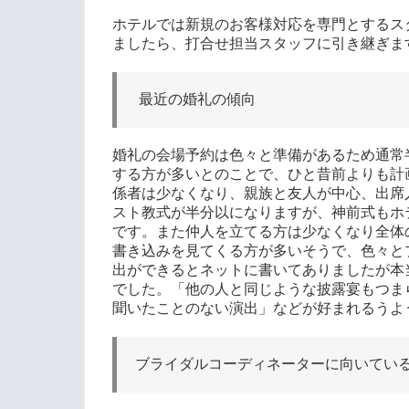
ホテルでは新規のお客様対応を専門とするス
ましたら、打合せ担当スタッフに引き継ぎま
最近の婚礼の傾向
婚礼の会場予約は色々と準備があるため通常
する方が多いとのことで、ひと昔前よりも計
係者は少なくなり、親族と友人が中心、出席
スト教式が半分以になりますが、神前式もホ
です。また仲人を立てる方は少なくなり全体
書き込みを見てくる方が多いそうで、色々と
出ができるとネットに書いてありましたが本
でした。「他の人と同じような披露宴もつま
聞いたことのない演出」などが好まれるうよ
ブライダルコーディネーターに向いてい