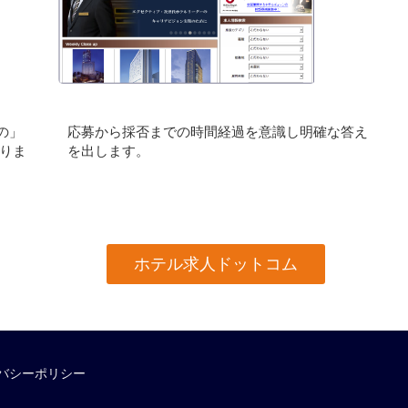
の」
応募から採否までの時間経過を意識し明確な答え
りま
を出します。
ホテル求人ドットコム
バシーポリシー