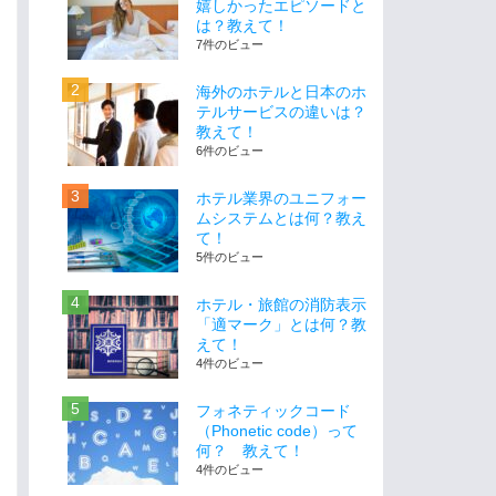
嬉しかったエピソードと
は？教えて！
7件のビュー
海外のホテルと日本のホ
テルサービスの違いは？
教えて！
6件のビュー
ホテル業界のユニフォー
ムシステムとは何？教え
て！
5件のビュー
ホテル・旅館の消防表示
「適マーク」とは何？教
えて！
4件のビュー
フォネティックコード
（Phonetic code）って
何？ 教えて！
4件のビュー