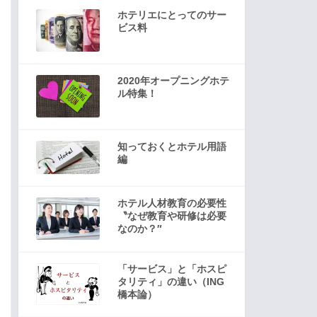
ホテリエにとってのサー
ビス料
2020年オープニングホテ
ル特集！
知っておくとホテル用語
編
ホテル人材教育の必要性
〝なぜ教育や研修は必要
なのか？″
「サービス」と「ホスピ
タリティ」の違い（ING
橋本論）