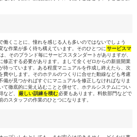
で働くことに、憧れを感じる人も多いのではないでしょう
変な作業が多く待ち構えています。そのひとつに
サービスマ
は、そのブランド毎にサービススタンダートがありますが、
に修正する必要があります。まして全くゼロからの新規開業
が待っています。ある程度マニュアルを作成し終えたら、次
を費やします。そのホテルのつくりに合せた動線なども考慮
不備が見つかればすぐにマニュアルを修正しなければなりま
いて徹底的に覚え込むことと併せて、ホテルシステムについ
得など、
厳しい訓練を積む
必要もあります。料飲部門などで
前のスタッフの作業のひとつになります。