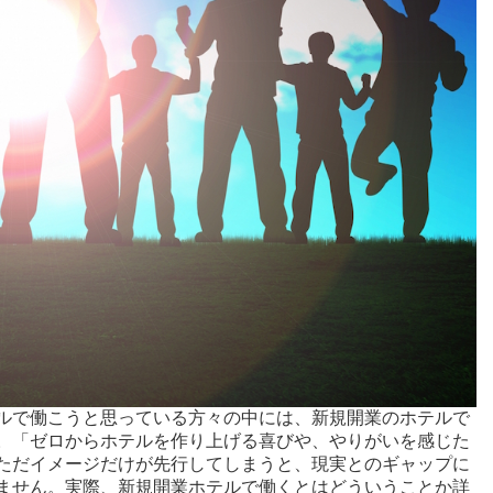
ルで働こうと思っている方々の中には、新規開業のホテルで
。「ゼロからホテルを作り上げる喜びや、やりがいを感じた
ただイメージだけが先行してしまうと、現実とのギャップに
ません。実際、新規開業ホテルで働くとはどういうことか詳