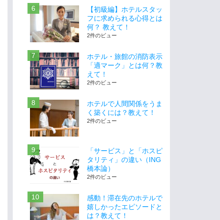
【初級編】ホテルスタッ
フに求められる心得とは
何？ 教えて！
2件のビュー
ホテル・旅館の消防表示
「適マーク」とは何？教
えて！
2件のビュー
ホテルで人間関係をうま
く築くには？教えて！
2件のビュー
「サービス」と「ホスピ
タリティ」の違い（ING
橋本論）
2件のビュー
感動！滞在先のホテルで
嬉しかったエピソードと
は？教えて！