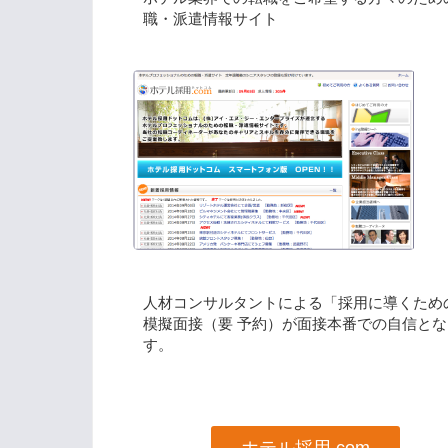
職・派遣情報サイト
人材コンサルタントによる「採用に導くため
模擬面接（要 予約）が面接本番での自信とな
す。