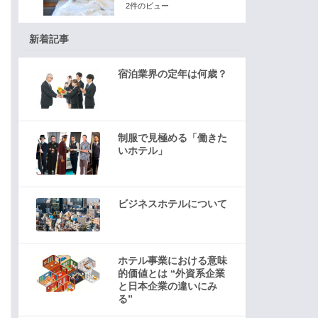
2件のビュー
新着記事
宿泊業界の定年は何歳？
制服で見極める「働きた
いホテル」
ビジネスホテルについて
ホテル事業における意味
的価値とは “外資系企業
と日本企業の違いにみ
る”