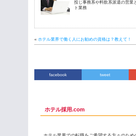
投じ事務系や料飲系派遣の営業と
ト業務
«
ホテル業界で働く人にお勧めの資格は？教えて！
facebook
tweet
ホテル採用.com
ホテル業界での転職をご希望する方々のため