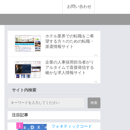
お問い合わせ
ホテル業界での転職をご希
望する方々のための転職・
派遣情報サイト
PR
企業の人事採用担当者がリ
アルタイムで直接発信する
確かな求人情報サイト
PR
サイト内検索
注目記事
フォネティックコード