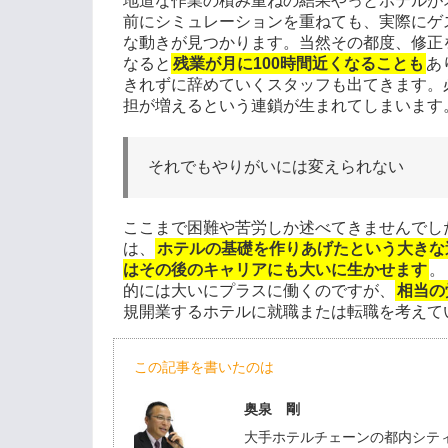
地道な作業の積み重ねの結果やっとホテルが
前にシミュレーションを重ねても、実際にゲ
な動きが見つかります。当然その都度、修正
なると
残業が月に100時間近くなることも
あ
きれずに辞めていくスタッフも出てきます。
担が増えるという連鎖が生まれてしまいます
それでもやりがいには変えられない
ここまで困難や苦労しか述べてきませんでし
は、
ホテルの基礎を作りあげたという大きな
はその後のキャリアにも大いに生かせます
。
的には大いにプラスに働くのですが、
相当の
規開業するホテルに就職または転職を考えて
この記事を書いたのは
奥泉 剛
大手ホテルチェーンの都内シテ