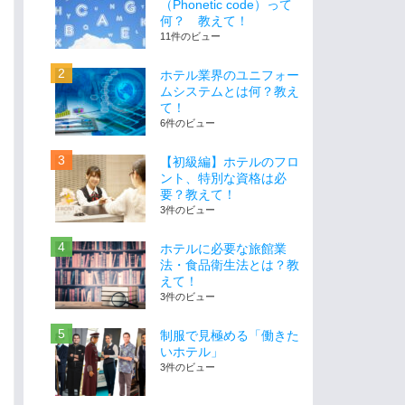
（Phonetic code）って
何？ 教えて！
11件のビュー
ホテル業界のユニフォー
ムシステムとは何？教え
て！
6件のビュー
【初級編】ホテルのフロ
ント、特別な資格は必
要？教えて！
3件のビュー
ホテルに必要な旅館業
法・食品衛生法とは？教
えて！
3件のビュー
制服で見極める「働きた
いホテル」
3件のビュー