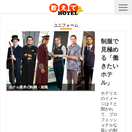
ユニフォーム
制服で
見極め
る「働
きたい
ホテ
ル」
ホテル業界の転職・就職
ホテリエ
のイメー
ジは？と
聞かれ
て、プロ
フェッシ
ョナルな
装いの制